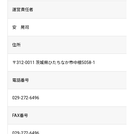
運営責任者
安 晃司
住所
〒312-0011 茨城県ひたちなか市中根5058-1
電話番号
029-272-6496
FAX番号
029-272-6496