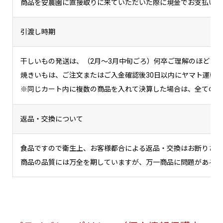
商品を安農園に直接取りに来ていただいた際に現金でお支払いく
引渡し時期
干しいもの発送は、（2月～3月中旬ごろ）何卒ご理解のほどよ
焼きいもは、ご注文またはご入金確認後30日以内にヤマト運輸
※同じカート内に複数の商品を入れて決算した場合は、全ての商
返品・交換について
食品ですので衛生上、お客様都合による返品・交換はお断りさせ
商品の品質には万全を期していますが、万一商品に問題がある場