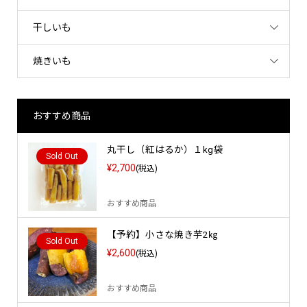
干しいも
焼きいも
おすすめ商品
丸干し（紅はるか）１kg袋
Sold Out
¥2,700
(税込)
おすすめ商品
【予約】小さな焼き芋2㎏
Sold Out
¥2,600
(税込)
おすすめ商品