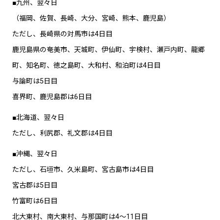
■九州、翌々日
（福岡、佐賀、長崎、大分、宮崎、熊本、鹿児島）
ただし、長崎県の対馬市は4日目
鹿児島県の奄美市、天城町、伊仙町、宇検村、瀬戸内町、龍郷
町、知名町、徳之島町、大和村、和泊町は4日目
与論町は5日目
喜界町、鹿児島郡は6日目
■北海道、翌々日
ただし、利尻郡、礼文郡は4日目
■沖縄、翌々日
ただし、石垣市、久米島町、宮古島市は4日目
宮古郡は5日目
竹富町は6日目
北大東村、南大東村、与那国町は4〜11日目