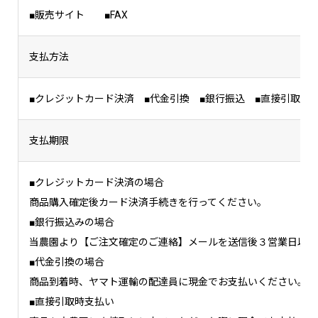
■販売サイト ■FAX
支払方法
■クレジットカード決済 ■代金引換 ■銀行振込 ■直接引取時
支払期限
■クレジットカード決済の場合
商品購入確定後カード決済手続きを行ってください。
■銀行振込みの場合
当農園より【ご注文確定のご連絡】メールを送信後３営業日以内
■代金引換の場合
商品到着時、ヤマト運輸の配達員に現金でお支払いください。
■直接引取時支払い