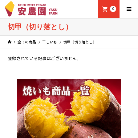
0
切甲（切り落とし）
全ての商品
干しいも
切甲（切り落とし）
登録されている記事はございません。