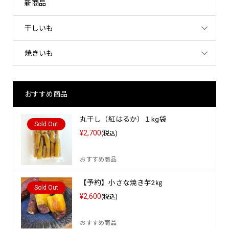
新商品
干しいも
焼きいも
おすすめ商品
丸干し（紅はるか）１kg袋
Sold Out
¥2,700
(税込)
おすすめ商品
【予約】小さな焼き芋2㎏
Sold Out
¥2,600
(税込)
おすすめ商品