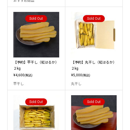
おすすめ商品
Sold Out
Sold Out
【予約】平干し（紅はるか）
【予約】丸干し（紅はるか）
２kg
２kg
¥4,600
¥5,000
(税込)
(税込)
平干し
丸干し
Sold Out
Sold Out