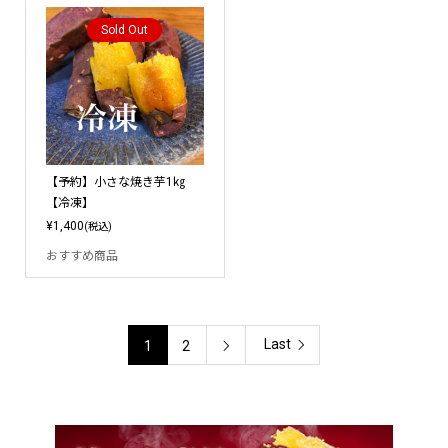
Sold Out
【予約】小さな焼き芋1㎏
【冷凍】
¥1,400
(税込)
おすすめ商品
Last
1
2
