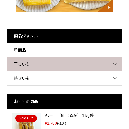
商品ジャンル
新商品
干しいも
焼きいも
おすすめ商品
丸干し（紅はるか）１kg袋
Sold Out
¥2,700
(税込)