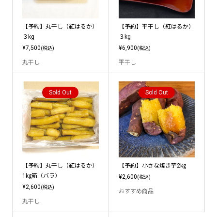
【予約】丸干し（紅はるか）
【予約】平干し（紅はるか）
３kg
３kg
¥7,500
¥6,900
(税込)
(税込)
丸干し
平干し
Sold Out
Sold Out
【予約】丸干し（紅はるか）
【予約】小さな焼き芋2㎏
1㎏箱（バラ）
¥2,600
(税込)
¥2,600
(税込)
おすすめ商品
丸干し