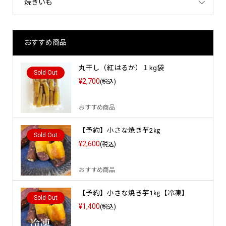
焼きいも
おすすめ商品
丸干し（紅はるか）１kg袋
Sold Out
¥2,700
(税込)
おすすめ商品
【予約】小さな焼き芋2㎏
Sold Out
¥2,600
(税込)
おすすめ商品
【予約】小さな焼き芋1㎏【冷凍】
Sold Out
¥1,400
(税込)