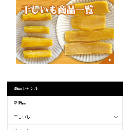
商品ジャンル
新商品
干しいも